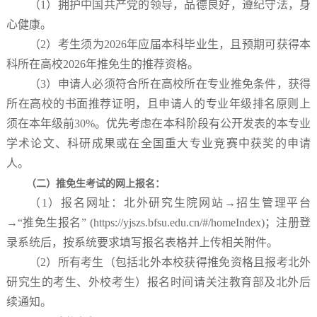
（1）拥护中国共产党的领导，品德良好，遵纪守法，身
心健康。
（2）考生须为2026年应届本科毕业生，且预期可获得本
科所在高校2026年推免生的推荐资格。
（3）申请人必须符合所在高校所在专业推免条件，获得
所在高校的书面推荐证明，且申请人的专业年级排名原则上
须在本年级前30%。优先考虑在本科阶段有公开发表的本专业
学术论文、科研成果或在全国重大专业竞赛中获奖的申请
人。
（二）推免生考试的网上报名：
（1）报名网址：北外研究生院网站→招生管理平台
→“推免生报名”
(https://yjszs.bfsu.edu.cn/#/homeIndex)
；注册登
录系统后，按系统要求填写报名表格并上传相关附件。
（2）所有考生（包括北外本校获得推免资格且报考北外
研究生的考生、外校考生）报名时间请关注教育部及北外后
续通知。